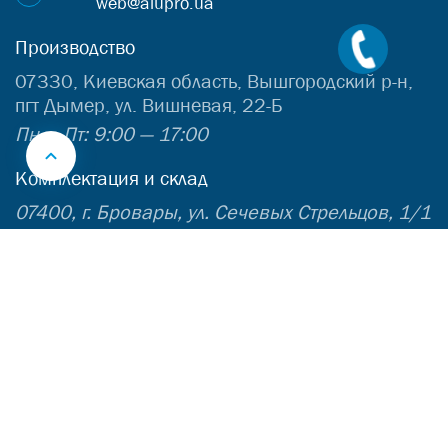
web@alupro.ua
Производство
07330, Киевская область, Вышгородский р-н,
пгт Дымер, ул. Вишневая, 22-Б
Пн — Пт: 9:00 — 17:00
Комплектация и склад
07400, г. Бровары, ул. Сечевых Стрельцов, 1/1
Пн — Пт: 9:00 — 17:00
Инфоцентр
О компании
Контакты
© ООО “Алюпро Груп” 2026. Все права защищены.