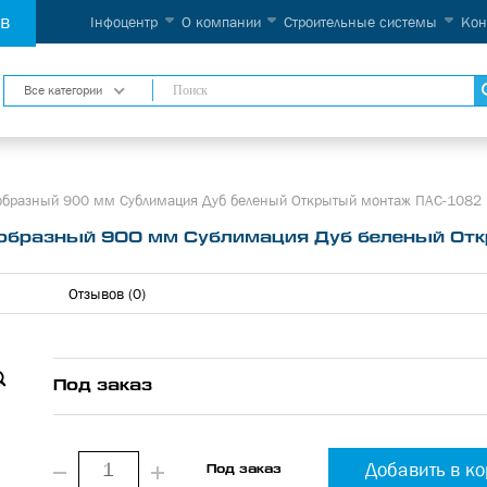
ов
Інфоцентр
О компании
Строительные системы
Кон
Все категории
-образный 900 мм Сублимация Дуб беленый Открытый монтаж ПАС-1082
Z-образный 900 мм Сублимация Дуб беленый О
Отзывов (0)
Под заказ
Добавить в к
Под заказ