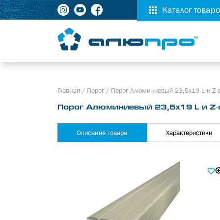
Каталог товар
Главная
/
Порог
/
Порог Алюминиевый 23,5х19 L и Z
Порог Алюминиевый 23,5х19 L и 
Описание товара
Характеристики