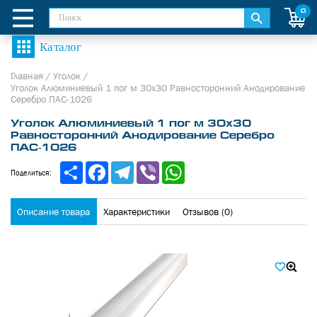
0
Главная
/
Уголок
/
Уголок Алюминиевый 1 пог м 30х30 Равносторонний Анодирование
Серебро ПАС-1026
Уголок Алюминиевый 1 пог м 30х30
Равносторонний Анодирование Серебро
ПАС-1026
Share
Facebook
Telegram
Viber
WhatsApp
Поделиться:
Описание товара
Характеристики
Отзывов (0)