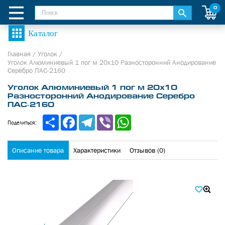
0
Главная
/
Уголок
/
Уголок Алюминиевый 1 пог м 20х10 Разносторонний Анодирование
Серебро ПАС-2160
Уголок Алюминиевый 1 пог м 20х10
Разносторонний Анодирование Серебро
ПАС-2160
Share
Facebook
Telegram
Viber
WhatsApp
Поделиться:
Описание товара
Характеристики
Отзывов (0)