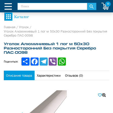
0
Главная
/
Уголок
/
Уголок Алюминиевый 1 пог м 50х30 Разносторонний Без покрытия
Серебро ПАС-0098
Уголок Алюминиевый 1 пог м 50х30
Разносторонний Без покрытия Серебро
ПАС-0098
Share
Facebook
Telegram
Viber
WhatsApp
Поделиться:
Описание товара
Характеристики
Отзывов (0)