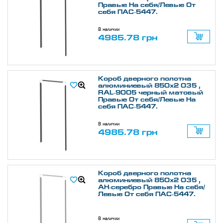
Правые На себя/Левые От
себя ПАС-5447.
В наличии
4985.78 грн
Короб дверного полотна
алюминиевый 850х2 035 ,
RAL-9005 черный матовый
Правые От себя/Левые На
себя ПАС-5447.
В наличии
4985.78 грн
Короб дверного полотна
алюминиевый 850х2 035 ,
АН-серебро Правые На себя/
Левые От себя ПАС-5447.
В наличии