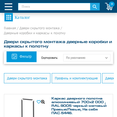
0
Главная
/
Двери скрытого монтажа
/
Дверные коробки и каркасы к полотну
Двери скрытого монтажа дверные коробки и
каркасы к полотну
Фильтр
По умолчанию
Сортировать:
Двери скрытого монтажа
Профиль и комплектующие
Дверны
Каркас дверного полотна
алюминиевый 700х2 000 ,
RAL-9005 черный матовый
Правые/Левые, На себя
ПАС-5446.