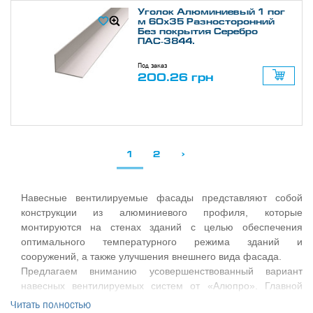
Уголок Алюминиевый 1 пог
м 60х35 Разносторонний
Без покрытия Серебро
ПАС-3844.
Под заказ
200.26 грн
1
2
>
Навесные вентилируемые фасады представляют собой
конструкции из алюминиевого профиля, которые
монтируются на стенах зданий с целью обеспечения
оптимального температурного режима зданий и
сооружений, а также улучшения внешнего вида фасада.
Предлагаем вниманию усовершенствованный вариант
навесных вентилируемых систем от «Алюпро». Главной
отличительной чертой нового решения является
Читать полностью