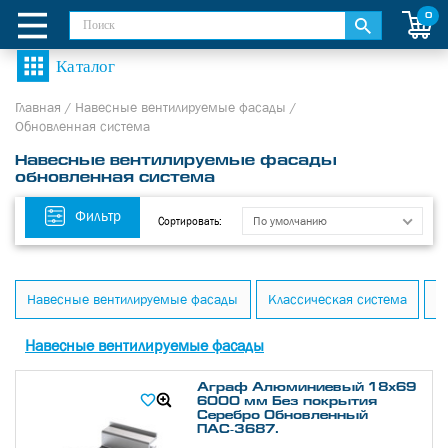
0
Главная
/
Навесные вентилируемые фасады
/
Обновленная система
Навесные вентилируемые фасады
обновленная система
Фильтр
По умолчанию
Сортировать:
Навесные вентилируемые фасады
Классическая система
О
Навесные вентилируемые фасады
Аграф Алюминиевый 18х69
6000 мм Без покрытия
Серебро Обновленный
ПАС-3687.