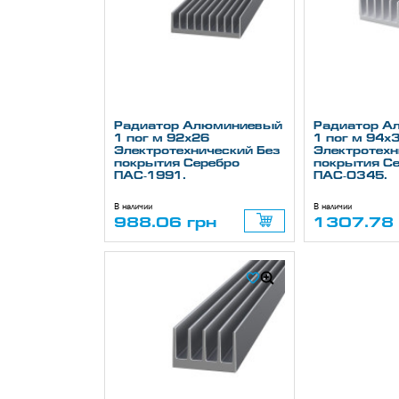
Радиатор Алюминиевый
Радиатор А
1 пог м 92х26
1 пог м 94х
Электротехнический Без
Электротехн
покрытия Серебро
покрытия С
ПАС-1991.
ПАС-0345.
В наличии
В наличии
988.06 грн
1307.78 