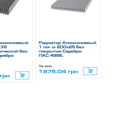
люминиевый
Радиатор Алюминиевый
х38
1 пог м 200х25 Без
ический Без
покрытия Серебро
еребро
ПАС-4986.
Под заказ
1875.04 грн
грн