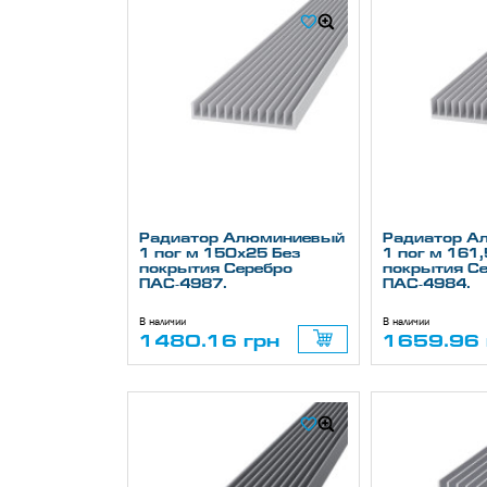
Радиатор Алюминиевый
Радиатор А
1 пог м 150х25 Без
1 пог м 161
покрытия Серебро
покрытия С
ПАС-4987.
ПАС-4984.
В наличии
В наличии
1480.16 грн
1659.96 