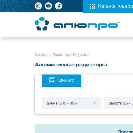
Каталог товар
Главная
/
Радиатор
/
Радиатор
Алюминиевые радиаторы
Фильтр
Длина
300
-
496
Высота
25
-
Предос