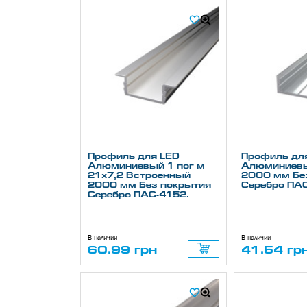
Профиль для LED
Профиль дл
Алюминиевый 1 пог м
Алюминиевы
21х7,2 Встроенный
2000 мм Бе
2000 мм Без покрытия
Серебро ПА
Серебро ПАС-4152.
В наличии
В наличии
60.99 грн
41.54 гр