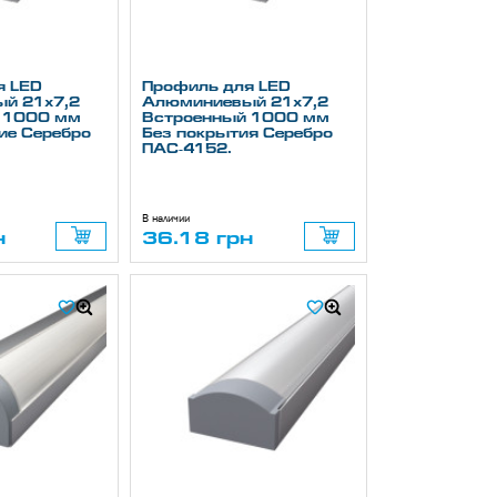
я LED
Профиль для LED
й 21х7,2
Алюминиевый 21х7,2
 1000 мм
Встроенный 1000 мм
ие Серебро
Без покрытия Серебро
ПАС-4152.
В наличии
н
36.18 грн