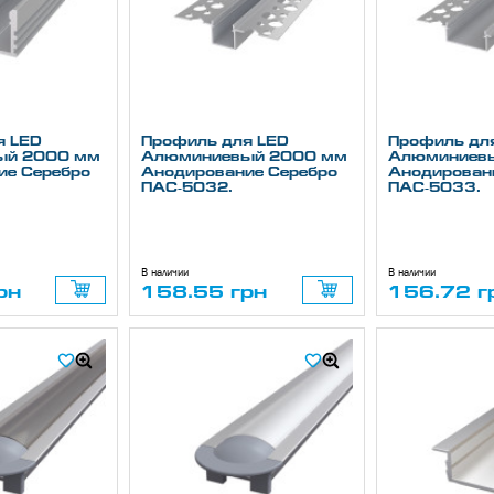
я LED
Профиль для LED
Профиль дл
ый 2000 мм
Алюминиевый 2000 мм
Алюминиев
ие Серебро
Анодирование Серебро
Анодирован
ПАС-5032.
ПАС-5033.
В наличии
В наличии
рн
158.55 грн
156.72 г