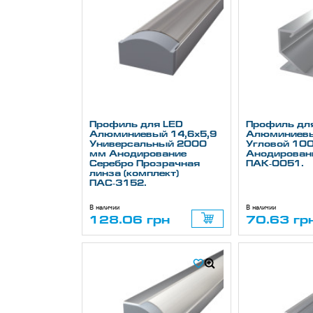
Профиль для LED
Профиль дл
Алюминиевый 14,6х5,9
Алюминиевы
Универсальный 2000
Угловой 10
мм Анодирование
Анодирован
Серебро Прозрачная
ПАК-0051.
линза (комплект)
ПАС-3152.
В наличии
В наличии
128.06 грн
70.63 гр