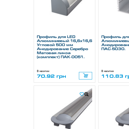
Профиль для LED
Профиль дл
Алюминиевый 16,6х16,6
Алюминиев
Угловой 500 мм
Анодирован
Анодирование Серебро
ПАС-5030.
Матовая линза
(комплект) ПАК-0051.
В наличии
В наличии
70.92 грн
110.83 г