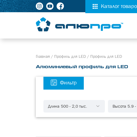
Каталог товар
Главная
/
Профиль для LED
/
Профиль для LED
Алюминиевый профиль для LED
Фильтр
Длина
500
-
2,0 тыс.
Высота
5.9