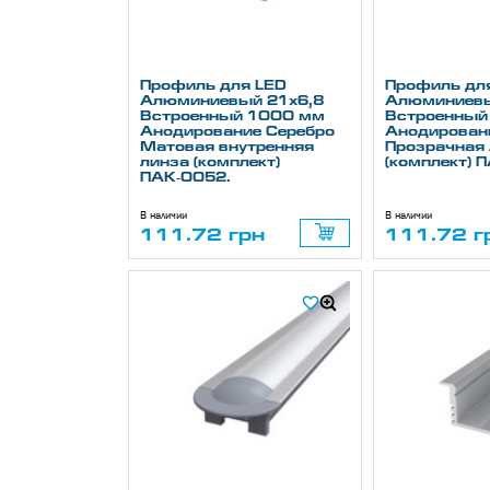
Профиль для LED
Профиль дл
Алюминиевый 21х6,8
Алюминиевы
Встроенный 1000 мм
Встроенный
Анодирование Серебро
Анодирован
Матовая внутренняя
Прозрачная 
линза (комплект)
(комплект) 
ПАК-0052.
В наличии
В наличии
111.72 грн
111.72 г