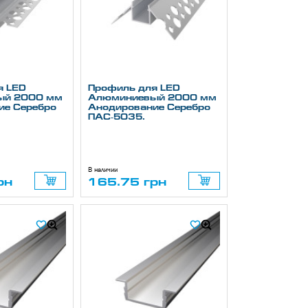
я LED
Профиль для LED
ый 2000 мм
Алюминиевый 2000 мм
ие Серебро
Анодирование Серебро
ПАС-5035.
В наличии
рн
165.75 грн