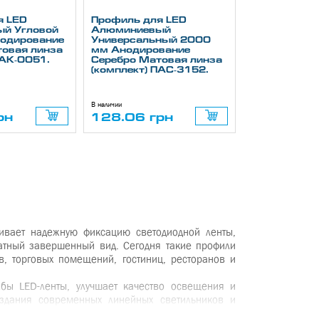
я LED
Профиль для LED
й Угловой
Алюминиевый
одирование
Универсальный 2000
овая линза
мм Анодирование
ПАК-0051.
Серебро Матовая линза
(комплект) ПАС-3152.
В наличии
рн
128.06 грн
ивает надежную фиксацию светодиодной ленты,
ратный завершенный вид. Сегодня такие профили
в, торговых помещений, гостиниц, ресторанов и
бы LED-ленты, улучшает качество освещения и
здания современных линейных светильников и