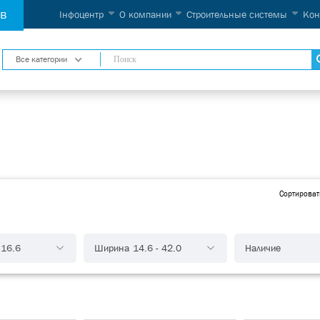
ов
Інфоцентр
О компании
Строительные системы
Кон
Все категории
Сортироват
-
16.6
Ширина
14.6
-
42.0
Наличие