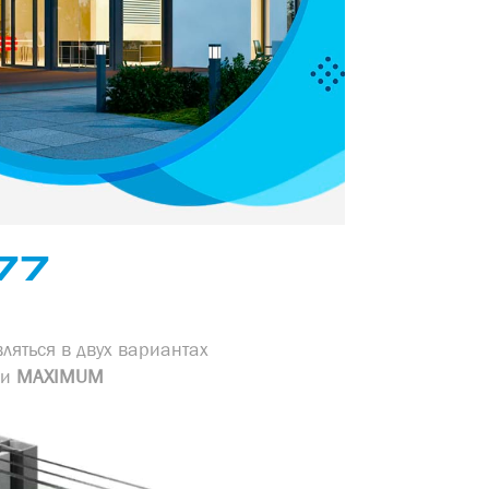
77
ляться в двух вариантах
и
MAXIMUM