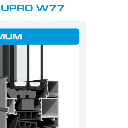
LUPRO W77