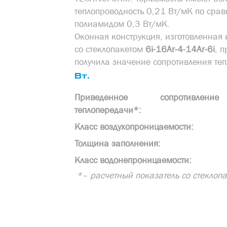
теплопроводность 0,21 Вт/мК по сра
полиамидом 0,3 Вт/мК.
Оконная конструкция, изготовленная
со стеклопакетом
6i-16Ar-4-14Ar-6i
, 
получила значение сопротивления те
Вт.
Приведенное сопротивление
теплопередачи*:
Класс воздухопроницаемости:
Толщина заполнения:
Класс водонепроницаемости:
*– расчетный показатель со стеклоп