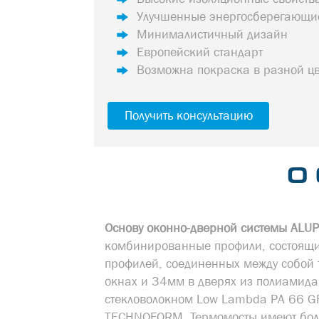
Улучшенные энергосберегающие
Минималистичный дизайн
Европейский стандарт
Возможна покраска в разной ц
Получить консультацию
О
Основу оконно-дверной системы AL
комбинированные профили, состоящи
профилей, соединенных между собой
окнах и 34мм в дверях из полиамид
стекловолокном Low Lambda PA 66 
TECHNOFORM. Термомосты имеют бол