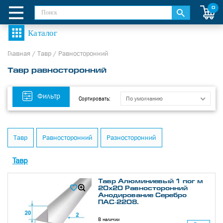
0
Главная
/
Тавр
/
Равносторонний
Тавр равносторонний
Фильтр
По умолчанию
Сортировать:
Тавр
Равносторонний
Разносторонний
Тавр
Тавр Алюминиевый 1 пог м
20х20 Равносторонний
Анодирование Серебро
ПАС-2208.
В наличии