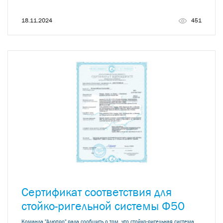
18.11.2024
451
Сертификат соответствия для
стойко-ригельной системы Ф50
Команда "Алюпро" рада сообщить о том, что стойко-ригельная система