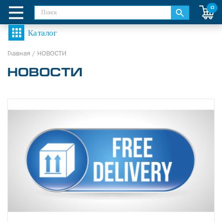
0
Главная
/
НОВОСТИ
НОВОСТИ