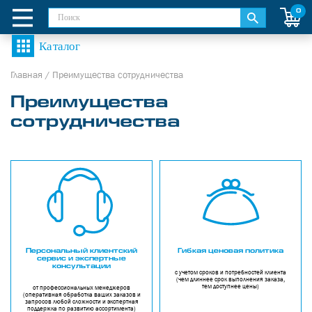
0
Главная
/
Преимущества сотрудничества
Преимущества
сотрудничества
Персональный клиентский
Гибкая ценовая политика
сервис и экспертные
консультации
с учетом сроков и потребностей клиента
(чем длиннее срок выполнения заказа,
тем доступнее цены)
от профессиональных менеджеров
(оперативная обработка ваших заказов и
запросов любой сложности и экспертная
поддержка по развитию ассортимента)